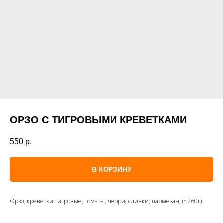
ОРЗО С ТИГРОВЫМИ КРЕВЕТКАМИ
550
р.
В КОРЗИНУ
Орзо, креветки тигровые, томаты, черри, сливки, пармезан, (~260г)