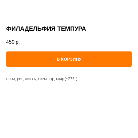
ФИЛАДЕЛЬФИЯ ТЕМПУРА
450
р.
В КОРЗИНУ
нори, рис, лосось, крем сыр, кляр (~235г)