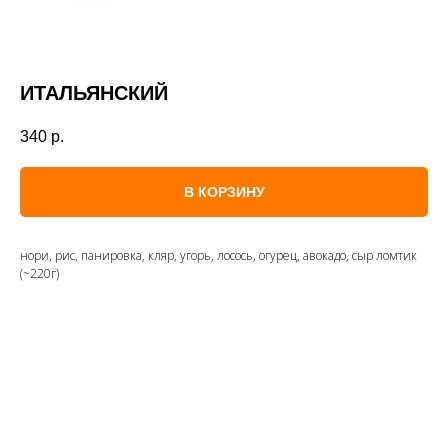
ИТАЛЬЯНСКИЙ
340
р.
В КОРЗИНУ
нори, рис, панировка, кляр, угорь, лосось, огурец, авокадо, сыр ломтик
(~220г)