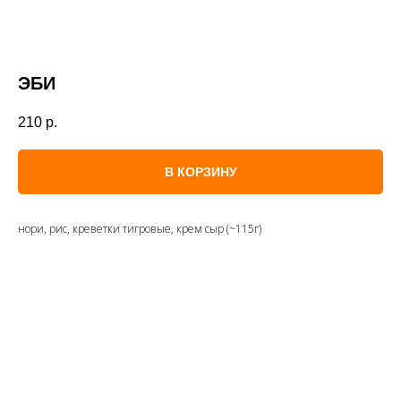
ЭБИ
210
р.
В КОРЗИНУ
нори, рис, креветки тигровые, крем сыр (~115г)