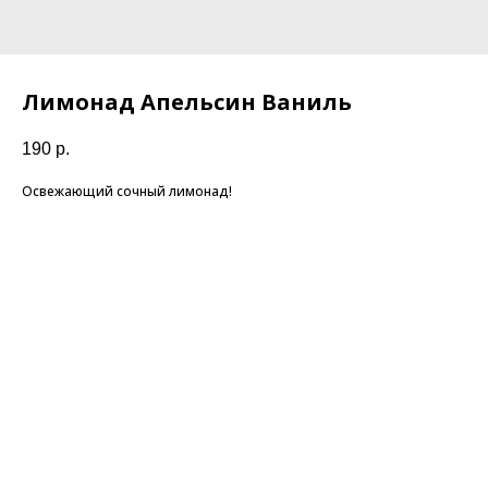
Лимонад Апельсин Ваниль
190
р.
Освежающий сочный лимонад!