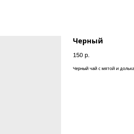
Черный
150
р.
Черный чай с мятой и дольк